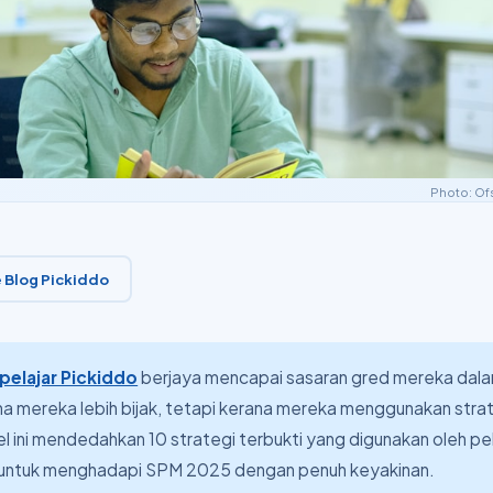
Photo:
Of
 Blog Pickiddo
pelajar Pickiddo
berjaya mencapai sasaran gred mereka da
a mereka lebih bijak, tetapi kerana mereka menggunakan stra
kel ini mendedahkan 10 strategi terbukti yang digunakan oleh pel
untuk menghadapi SPM 2025 dengan penuh keyakinan.