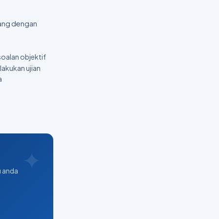
cang dengan
soalan objektif
 lakukan ujian
a
g
u anda