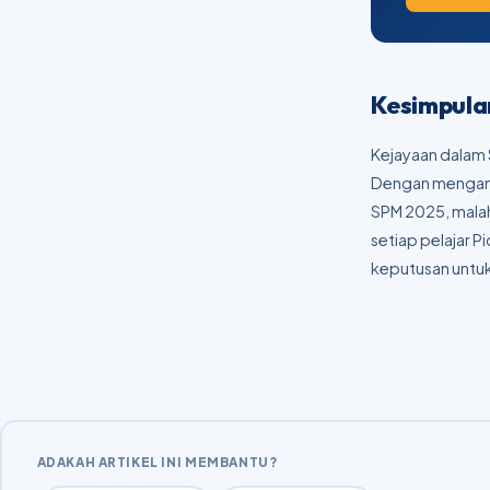
Kesimpula
Kejayaan dalam 
Dengan mengamal
SPM 2025, malah
setiap pelajar
keputusan untuk
ADAKAH ARTIKEL INI MEMBANTU?