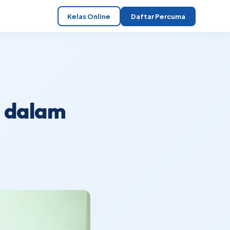
Kelas Online
Daftar Percuma
g dalam