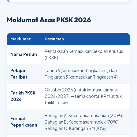
Maklumat Asas PKSK 2026
Maklumat
Perincian
Pentaksiran Kemasukan Sekolah Khusus
Nama Penuh
(PKSK)
Pelajar
Tahun 6 (kemasukan Tingkatan 1) dan
Terlibat
Tingkatan 3 (kemasukan Tingkatan 4)
Oktober 2025 (untuk kemasukan sesi
Tarikh PKSK
2026/2027) — semak portal KPM untuk
2026
tarikh terkini
Bahagian A: Kecerdasan Insaniah (20%),
Format
Bahagian B: Kecerdasan Intelek (70%),
Peperiksaan
Bahagian C: Karangan BM (10%)