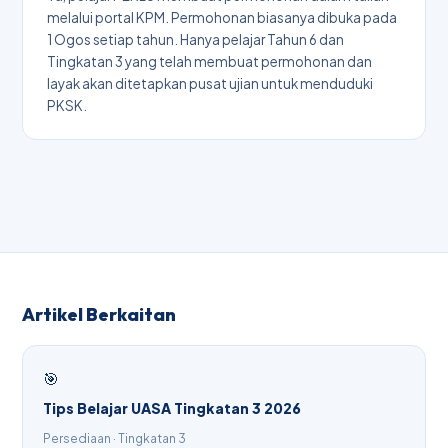
melalui portal KPM. Permohonan biasanya dibuka pada
1 Ogos setiap tahun. Hanya pelajar Tahun 6 dan
Tingkatan 3 yang telah membuat permohonan dan
layak akan ditetapkan pusat ujian untuk menduduki
PKSK.
Artikel Berkaitan
🎯
Tips Belajar UASA Tingkatan 3 2026
Persediaan · Tingkatan 3