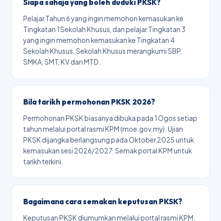
Siapa sahaja yang boleh duduki PKSK?
Pelajar Tahun 6 yang ingin memohon kemasukan ke
Tingkatan 1 Sekolah Khusus, dan pelajar Tingkatan 3
yang ingin memohon kemasukan ke Tingkatan 4
Sekolah Khusus. Sekolah Khusus merangkumi SBP,
SMKA, SMT, KV dan MTD.
Bila tarikh permohonan PKSK 2026?
Permohonan PKSK biasanya dibuka pada 1 Ogos setiap
tahun melalui portal rasmi KPM (moe.gov.my). Ujian
PKSK dijangka berlangsung pada Oktober 2025 untuk
kemasukan sesi 2026/2027. Semak portal KPM untuk
tarikh terkini.
Bagaimana cara semakan keputusan PKSK?
Keputusan PKSK diumumkan melalui portal rasmi KPM.