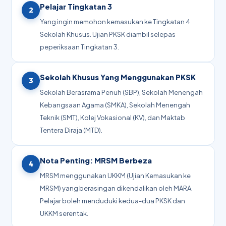
Pelajar Tingkatan 3
2
Yang ingin memohon kemasukan ke Tingkatan 4
Sekolah Khusus. Ujian PKSK diambil selepas
peperiksaan Tingkatan 3.
Sekolah Khusus Yang Menggunakan PKSK
3
Sekolah Berasrama Penuh (SBP), Sekolah Menengah
Kebangsaan Agama (SMKA), Sekolah Menengah
Teknik (SMT), Kolej Vokasional (KV), dan Maktab
Tentera Diraja (MTD).
Nota Penting: MRSM Berbeza
4
MRSM menggunakan UKKM (Ujian Kemasukan ke
MRSM) yang berasingan dikendalikan oleh MARA.
Pelajar boleh menduduki kedua-dua PKSK dan
UKKM serentak.