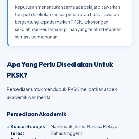
Keputusan menentukan sama ada pelajar ditawarkan
tempat di sekolah khusus pilihan atau tidak. Tawaran
bergantung kepada markah PKSK, kekosongan
sekolah, dan keutamaan pilihan yang telah ditetapkan
semasa permohonan.
Apa Yang Perlu Disediakan Untuk
PKSK?
Persediaan untuk menduduki PKSK melibatkan aspek
akademik dan mental:
Persediaan Akademik
Kuasai 4 subjek
Matematik, Sains, Bahasa Melayu,
teras:
Bahasa Inggeris