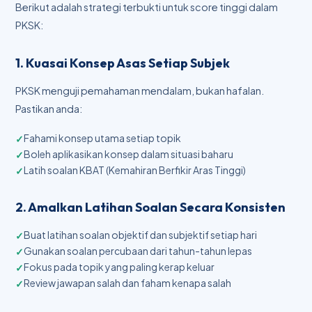
Berikut adalah strategi terbukti untuk score tinggi dalam
PKSK:
1. Kuasai Konsep Asas Setiap Subjek
PKSK menguji pemahaman mendalam, bukan hafalan.
Pastikan anda:
Fahami konsep utama setiap topik
Boleh aplikasikan konsep dalam situasi baharu
Latih soalan KBAT (Kemahiran Berfikir Aras Tinggi)
2. Amalkan Latihan Soalan Secara Konsisten
Buat latihan soalan objektif dan subjektif setiap hari
Gunakan soalan percubaan dari tahun-tahun lepas
Fokus pada topik yang paling kerap keluar
Review jawapan salah dan faham kenapa salah