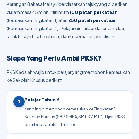
Karangan Bahasa Melayu berdasarkan tajuk yang diberikan
dalam masa 45 minit. Minimum
100 patah perkataan
(kemasukan Tingkatan 1) atau
250 patah perkataan
(kemasukan Tingkatan 4). Pelajar dinilai berdasarkan idea,
struktur ayat, tatabahasa, dan kekemasan penulisan.
Siapa Yang Perlu Ambil PKSK?
PKSK adalah wajib untuk pelajar yang memohon kemasukan
ke Sekolah Khusus berikut:
Pelajar Tahun 6
1
Yang ingin memohon kemasukan ke Tingkatan 1
Sekolah Khusus (SBP, SMKA, SMT, KV, MTD). Ujian PKSK
diambil pada akhir Tahun 6.