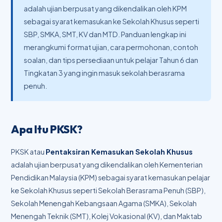
adalah ujian berpusat yang dikendalikan oleh KPM
sebagai syarat kemasukan ke Sekolah Khusus seperti
SBP, SMKA, SMT, KV dan MTD. Panduan lengkap ini
merangkumi format ujian, cara permohonan, contoh
soalan, dan tips persediaan untuk pelajar Tahun 6 dan
Tingkatan 3 yang ingin masuk sekolah berasrama
penuh.
Apa Itu PKSK?
PKSK atau
Pentaksiran Kemasukan Sekolah Khusus
adalah ujian berpusat yang dikendalikan oleh Kementerian
Pendidikan Malaysia (KPM) sebagai syarat kemasukan pelajar
ke Sekolah Khusus seperti Sekolah Berasrama Penuh (SBP),
Sekolah Menengah Kebangsaan Agama (SMKA), Sekolah
Menengah Teknik (SMT), Kolej Vokasional (KV), dan Maktab